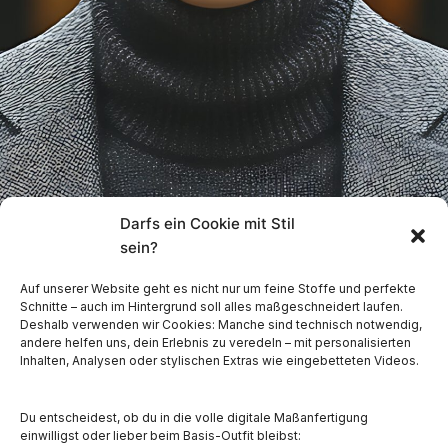
Darfs ein Cookie mit Stil
sein?
Auf unserer Website geht es nicht nur um feine Stoffe und perfekte
Schnitte – auch im Hintergrund soll alles maßgeschneidert laufen.
Deshalb verwenden wir Cookies: Manche sind technisch notwendig,
andere helfen uns, dein Erlebnis zu veredeln – mit personalisierten
Inhalten, Analysen oder stylischen Extras wie eingebetteten Videos.
Strickmode nach Maß
Maßgeschneidert. Edel.
Du entscheidest, ob du in die volle digitale Maßanfertigung
einwilligst oder lieber beim Basis-Outfit bleibst: