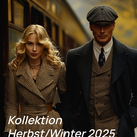
Kollektion
Herbst/Winter 2025